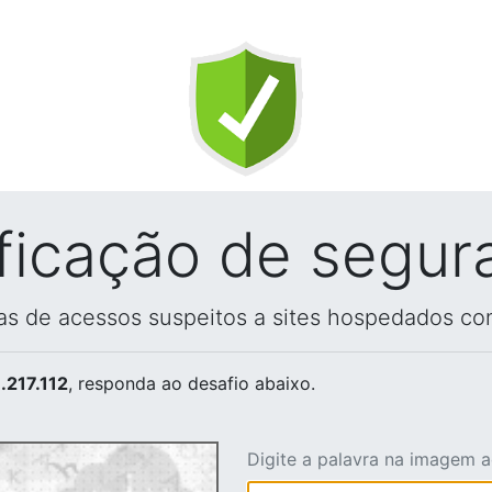
ificação de segur
vas de acessos suspeitos a sites hospedados co
.217.112
, responda ao desafio abaixo.
Digite a palavra na imagem 