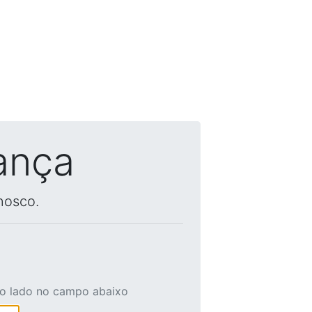
ança
nosco.
ao lado no campo abaixo