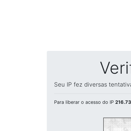
Ver
Seu IP fez diversas tentati
Para liberar o acesso
do IP
216.73