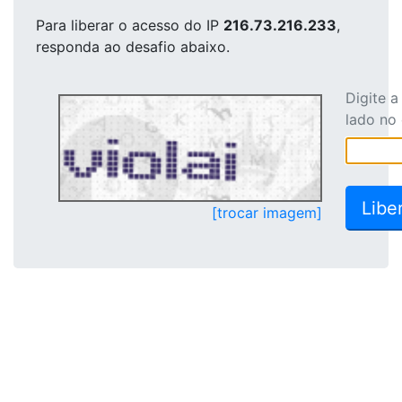
Para liberar o acesso
do IP
216.73.216.233
,
responda ao desafio abaixo.
Digite 
lado no
[trocar imagem]